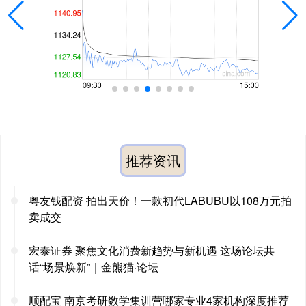
推荐资讯
粤友钱配资 拍出天价！一款初代LABUBU以108万元拍
卖成交
宏泰证券 聚焦文化消费新趋势与新机遇 这场论坛共
话“场景焕新”｜金熊猫·论坛
顺配宝 南京考研数学集训营哪家专业4家机构深度推荐