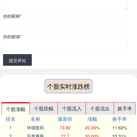
你的昵称
*
你的邮箱
*
提交评论
个股实时涨跌榜
个股跌幅
个股流入
个股流出
换手率
个股涨幅
排名
名称
最新价
涨幅
换手率
1
毕得医药
73.92
20.00%
11.62%
2
百普赛斯
77.7
20.00%
23.31%