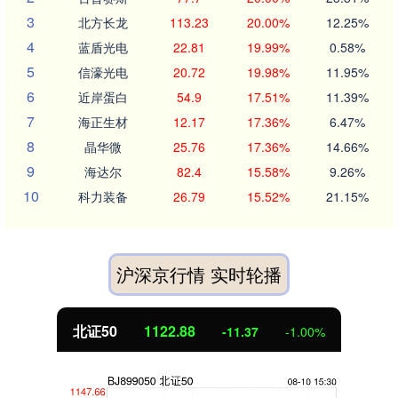
3
北方长龙
113.23
20.00%
12.25%
4
蓝盾光电
22.81
19.99%
0.58%
5
信濠光电
20.72
19.98%
11.95%
6
近岸蛋白
54.9
17.51%
11.39%
7
海正生材
12.17
17.36%
6.47%
8
晶华微
25.76
17.36%
14.66%
9
海达尔
82.4
15.58%
9.26%
10
科力装备
26.79
15.52%
21.15%
沪深京行情 实时轮播
北证50
1122.88
-11.37
-1.00%