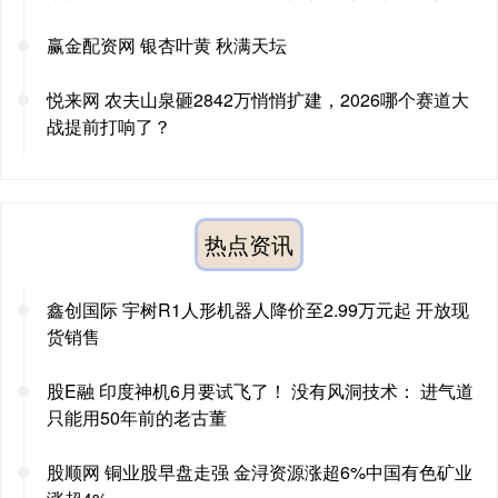
赢金配资网 银杏叶黄 秋满天坛
悦来网 农夫山泉砸2842万悄悄扩建，2026哪个赛道大
战提前打响了？
热点资讯
鑫创国际 宇树R1人形机器人降价至2.99万元起 开放现
货销售
股E融 印度神机6月要试飞了！ 没有风洞技术： 进气道
只能用50年前的老古董
股顺网 铜业股早盘走强 金浔资源涨超6%中国有色矿业