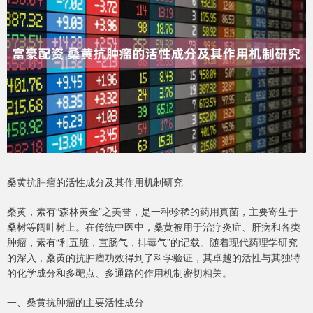
桑黄抗肿瘤的活性成分及其作用机制研究
桑黄，素有“森林黄金”之美誉，是一种珍稀的药用真菌，主要寄生于
桑树等阔叶树上。在传统中医中，桑黄被用于治疗炎症、肝病和各类
肿瘤，素有“利五脏，宣肠气，排毒气”的记载。随着现代药理学研究
的深入，桑黄的抗肿瘤功效得到了科学验证，其卓越的活性与其独特
的化学成分和多靶点、多通路的作用机制密切相关。
一、桑黄抗肿瘤的主要活性成分