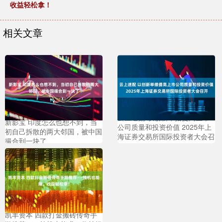
收益轻松拿！
相关文章
云上速配 以创新举措提高上市
新影宝 印度怎么也想不到，当
公司质量和投资价值 2025年上
初自己拆散的两大邻国，被中国
海证券交易所国际投资者大会召
撮合到一块了
开
凯丰资本 四款打金搬砖传奇手