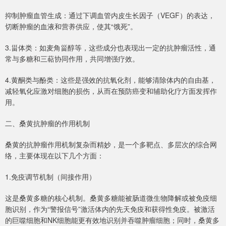
抑制肿瘤血管生成：通过下调血管内皮生长因子（VEGF）的表达，
切断肿瘤的血液和营养供应，使其“饿死”。
3.甾体类：如麦角甾醇等，这些成分也表现出一定的抗肿瘤活性，通
常与多糖和三萜协同作用，共同增强疗效。
4.黄酮类与酚类：这些是强效的抗氧化剂，能够清除体内的自由基，
减轻氧化应激对细胞的损伤，从而在预防癌变和辅助化疗方面发挥作
用。
二、桑黄抗肿瘤的作用机制
桑黄的抗肿瘤作用机制复杂而精妙，是一个多靶点、多层次的综合网
络，主要体现在以下几个方面：
1.免疫调节机制（间接作用）
这是桑黄多糖的核心机制。桑黄多糖能被肠道微生物降解或被免疫细
胞识别，作为“警报信号”激活体内的先天免疫和获得性免疫。被激活
的巨噬细胞和NK细胞能更有效地识别并吞噬肿瘤细胞；同时，桑黄多