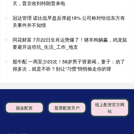
天，普京收到特朗普来电
冠达管理 诺比侃早盘反弹超18% 公司称对恒信东方有
关事件并不知情
同花财富 7月22日生肖运势爆了！猪羊狗躺赢，鸡龙鼠
要避开这些坑_生活_工作_地支
股牛配 一周至少23次！58岁男子肾衰竭，妻子：劝了
很多次，就是不听？别让“习惯”悄悄偷走你的肾
线上配资官方网
掘金配资
股票配资开户
站