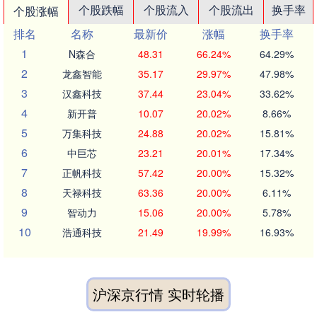
个股跌幅
个股流入
个股流出
换手率
个股涨幅
排名
名称
最新价
涨幅
换手率
1
N森合
48.31
66.24%
64.29%
2
龙鑫智能
35.17
29.97%
47.98%
3
汉鑫科技
37.44
23.04%
33.62%
4
新开普
10.07
20.02%
8.66%
5
万集科技
24.88
20.02%
15.81%
6
中巨芯
23.21
20.01%
17.34%
7
正帆科技
57.42
20.00%
15.32%
8
天禄科技
63.36
20.00%
6.11%
9
智动力
15.06
20.00%
5.78%
10
浩通科技
21.49
19.99%
16.93%
沪深京行情 实时轮播