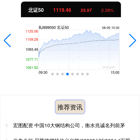
北证50
1119.46
25.97
2.38%
推荐资讯
宏图配资 中国10大钢结构公司，衡水兆诚名列前茅