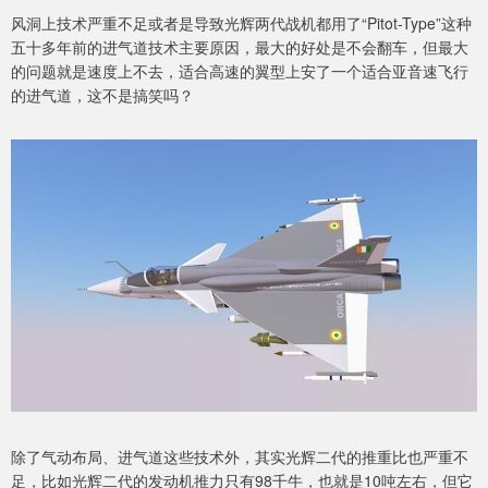
风洞上技术严重不足或者是导致光辉两代战机都用了“Pitot-Type”这种
五十多年前的进气道技术主要原因，最大的好处是不会翻车，但最大
的问题就是速度上不去，适合高速的翼型上安了一个适合亚音速飞行
的进气道，这不是搞笑吗？
除了气动布局、进气道这些技术外，其实光辉二代的推重比也严重不
足，比如光辉二代的发动机推力只有98千牛，也就是10吨左右，但它