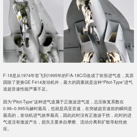
F-18是从1974年首飞到1995年的F/A-18C/D改成了矩形进气道，其原
因除了更换GE F414发动机外，最大的因素就是这种“Pitot-Type”进气
道超音速性能严重不足。
因为“Pitot-Type”这种进气道属于正激波进气道，总压恢复系数在
0.98–0.995马赫时最高，也就是高亚音速，在突破超音速前的瞬间是
最高的，发动机进气效率最高，因此此时没有正激波干扰，此时的进
气道没有激波产生，损失主要来自摩擦、流动分离和扩散等粘性效
应。