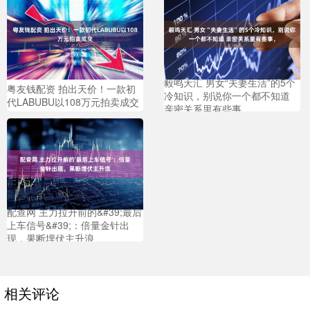
毅鸣天汇 男女“夫妻生活”的5个
粤友钱配资 拍出天价！一款初
冷知识，别说你一个都不知道
代LABUBU以108万元拍卖成交
亲密关系里有些事，
配查网 主力拉升前的&#39;最后
上车信号&#39;：倍量金针出
现，果断埋伏主升浪
相关评论