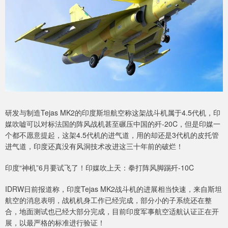
研发与制造Tejas MK2的印度斯坦航空称这架战斗机属于4.5代机，印
媒吹嘘可以对标法国的阵风战机甚至碾压中国的歼-20C，但是印媒一
个都不愿意提起，这架4.5代机的进气道，用的却还是3代机的皮托管
进气道，印度还真没有风洞技术改进这三十年前的破烂！
印度“神机”6月要试飞了！印媒吹上天：拳打阵风脚踢歼-10C
IDRW日前报道称，印度Tejas MK2战斗机的进展相当快速，来自斯坦
航空的消息表明，战机机身工作已经完成，部分小的子系统还在整
合，地面测试也已经大部分完成，目前印度军事航空适航认证正在开
展，以最严格的标准进行验证！