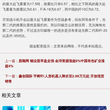
的最大起飞重量为17.5吨，推重比只有0.57，相比之下阵风的最大起
飞重量为推重比为0.61，F/A-18为0.67，而中国的歼10C为0.72。
尽管战斗机不会以最大起飞重量作为空战参考，但在同等条件下，光
辉二代的推重比显然是最烂的。所以印媒怎么吹都没用，无法掩饰光
辉二代的劣势，不过这次印媒唯一的进步是没有拿这光辉二代和歼-20
以及歼-35对比。
掘金配资提示：文章来自网络，不代表本站观点。
上一篇：
股顺网 铜业股早盘走强 金浔资源涨超6%中国有色矿业涨
超4%
下一篇：
鑫创国际 宇树R1人形机器人降价至2.99万元起 开放现货
销售
相关文章