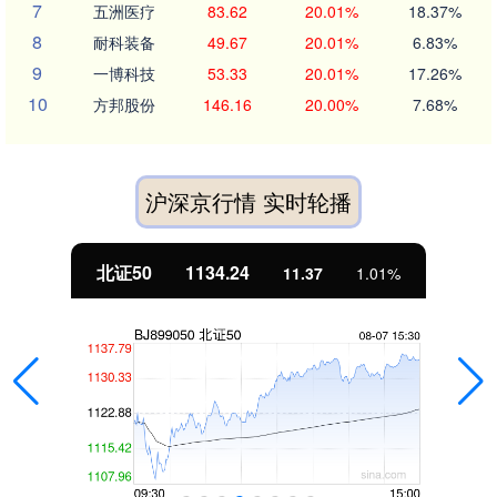
7
五洲医疗
83.62
20.01%
18.37%
8
耐科装备
49.67
20.01%
6.83%
9
一博科技
53.33
20.01%
17.26%
10
方邦股份
146.16
20.00%
7.68%
沪深京行情 实时轮播
北证50
1134.24
11.37
1.01%