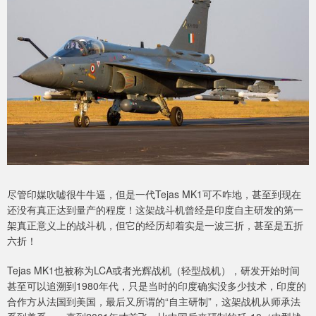
尽管印媒吹嘘很牛牛逼，但是一代Tejas MK1可不咋地，甚至到现在
还没有真正达到量产的程度！这架战斗机曾经是印度自主研发的第一
架真正意义上的战斗机，但它的经历却着实是一波三折，甚至是五折
六折！
Tejas MK1也被称为LCA或者光辉战机（轻型战机），研发开始时间
甚至可以追溯到1980年代，只是当时的印度确实没多少技术，印度的
合作方从法国到美国，最后又所谓的“自主研制”，这架战机从师承法