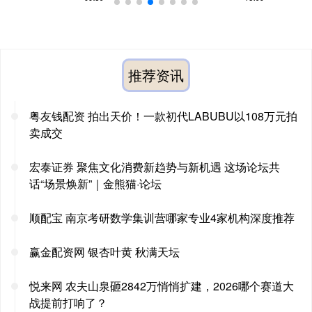
推荐资讯
粤友钱配资 拍出天价！一款初代LABUBU以108万元拍
卖成交
宏泰证券 聚焦文化消费新趋势与新机遇 这场论坛共
话“场景焕新”｜金熊猫·论坛
顺配宝 南京考研数学集训营哪家专业4家机构深度推荐
赢金配资网 银杏叶黄 秋满天坛
悦来网 农夫山泉砸2842万悄悄扩建，2026哪个赛道大
战提前打响了？