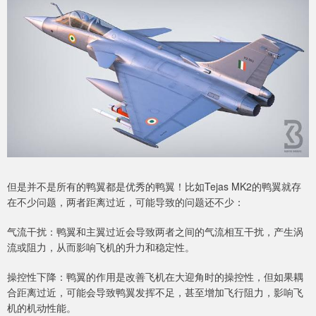
但是并不是所有的鸭翼都是优秀的鸭翼！比如Tejas MK2的鸭翼就存
在不少问题，两者距离过近，可能导致的问题还不少：
气流干扰：鸭翼和主翼过近会导致两者之间的气流相互干扰，产生涡
流或阻力，从而影响飞机的升力和稳定性。
操控性下降：鸭翼的作用是改善飞机在大迎角时的操控性，但如果耦
合距离过近，可能会导致鸭翼发挥不足，甚至增加飞行阻力，影响飞
机的机动性能。