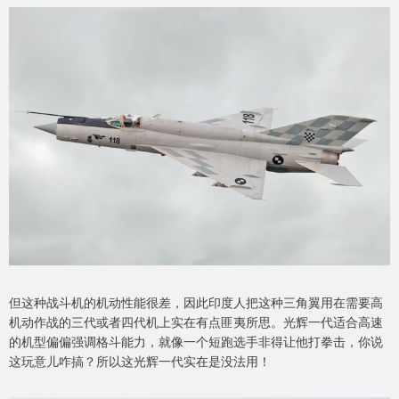
但这种战斗机的机动性能很差，因此印度人把这种三角翼用在需要高
机动作战的三代或者四代机上实在有点匪夷所思。光辉一代适合高速
的机型偏偏强调格斗能力，就像一个短跑选手非得让他打拳击，你说
这玩意儿咋搞？所以这光辉一代实在是没法用！