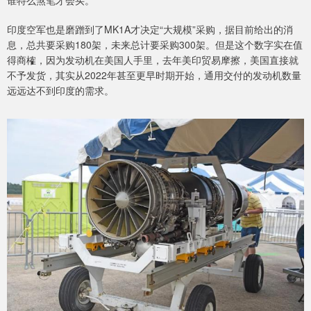
印度空军也是磨蹭到了MK1A才决定“大规模”采购，据目前给出的消
息，总共要采购180架，未来总计要采购300架。但是这个数字实在值
得商榷，因为发动机在美国人手里，去年美印贸易摩擦，美国直接就
不予发货，其实从2022年甚至更早时期开始，通用交付的发动机数量
远远达不到印度的需求。