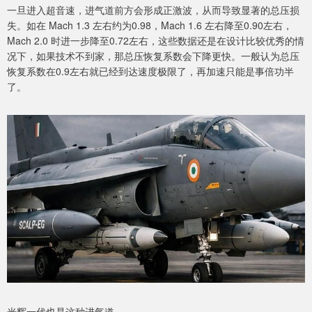
一旦进入超音速，进气道前方会形成正激波，从而导致显著的总压损
失。如在 Mach 1.3 左右约为0.98，Mach 1.6 左右降至0.90左右，
Mach 2.0 时进一步降至0.72左右，这些数据还是在设计比较优秀的情
况下，如果技术不到家，那总压恢复系数会下降更快。一般认为总压
恢复系数在0.9左右就已经到达速度极限了，再加速只能是事倍功半
了。
光辉一代也是这种进气道