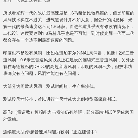
所以看光辉一代的战机最高速度是1.6马赫是比较靠谱的，但是印度的
风洞技术实在不过关，进气道设计并不如人意，据公开的消息称，光
辉一代的最高速度达不到1.6马赫。而进气道几乎没有修改的情况下，
二代设计速度要达到1.8马赫几乎也是不可能，到时候光辉一代而二代
都会存在一个达不到最高速度的问题。
印度也不是没有风洞，比如在班加罗尔的NAL风洞群，包括1.2米三音
速风洞、0.6米三音速风洞以及正在建设的连续式三音速风洞，另外还
有在海德拉巴的DRDO的高超音速风洞，印度的风洞不少，但技术功
底确实有点问题，风洞性能也有点问题：
大部分为间歇式风洞，测试时间短，生产率较低。
测试段尺寸较小，难以进行全尺寸或大比例模型高保真测试。
高Re（雷诺数）模拟能力与俄法仍有差距，部分高端测试仍需依赖国
外设施。
连续流大型跨/超音速风洞能力较弱（正在建设中）