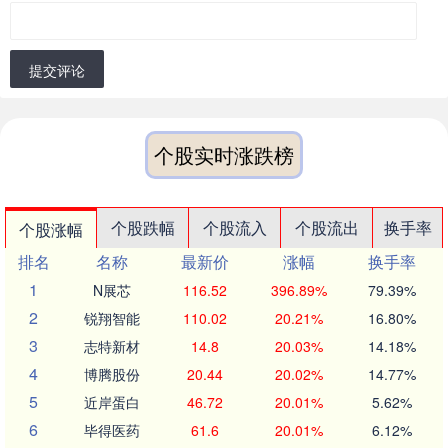
提交评论
个股实时涨跌榜
个股跌幅
个股流入
个股流出
换手率
个股涨幅
排名
名称
最新价
涨幅
换手率
1
N展芯
116.52
396.89%
79.39%
2
锐翔智能
110.02
20.21%
16.80%
3
志特新材
14.8
20.03%
14.18%
4
博腾股份
20.44
20.02%
14.77%
5
近岸蛋白
46.72
20.01%
5.62%
6
毕得医药
61.6
20.01%
6.12%