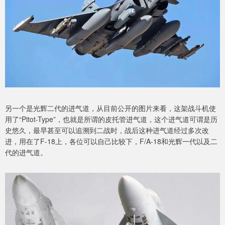
另一个是光辉二代的进气道，从目前公开的图片来看，这架战斗机使
用了“Pitot-Type”，也就是所谓的皮托管进气道，这个进气道可谓是历
史悠久，最早甚至可以追溯到二战时，战后这种进气道经过多次改
进，用在了F-18上，各位可以自己比较下，F/A-18和光辉一代以及二
代的进气道。