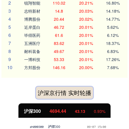
2
锐翔智能
110.02
20.21%
16.80%
3
志特新材
14.8
20.03%
14.18%
4
博腾股份
20.44
20.02%
14.77%
5
近岸蛋白
46.72
20.01%
5.62%
6
毕得医药
61.6
20.01%
6.12%
7
五洲医疗
83.62
20.01%
18.37%
8
耐科装备
49.67
20.01%
6.83%
9
一博科技
53.33
20.01%
17.26%
10
方邦股份
146.16
20.00%
7.68%
沪深京行情 实时轮播
北证50
1134.24
11.37
1.01%