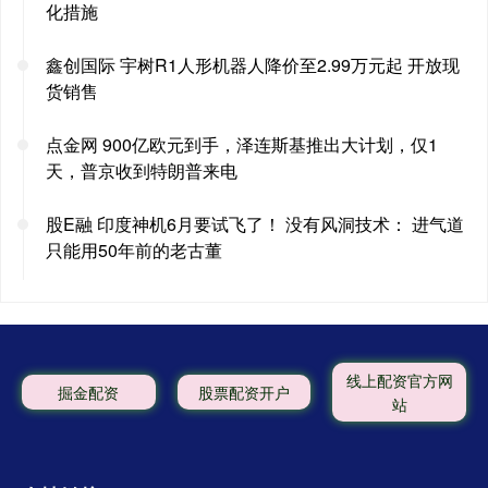
化措施
鑫创国际 宇树R1人形机器人降价至2.99万元起 开放现
货销售
点金网 900亿欧元到手，泽连斯基推出大计划，仅1
天，普京收到特朗普来电
股E融 印度神机6月要试飞了！ 没有风洞技术： 进气道
只能用50年前的老古董
线上配资官方网
掘金配资
股票配资开户
站