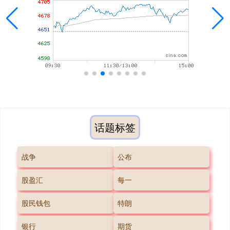
话题标签
战争
公布
股盈汇
每一
股民钱包
特朗
银行
期货