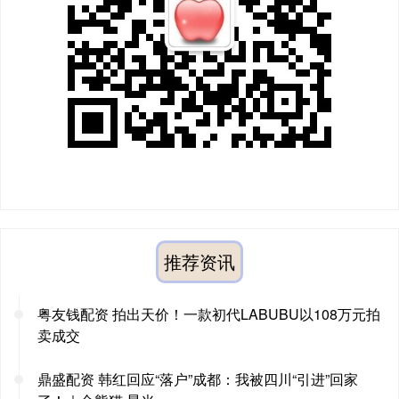
推荐资讯
粤友钱配资 拍出天价！一款初代LABUBU以108万元拍
卖成交
鼎盛配资 韩红回应“落户”成都：我被四川“引进”回家