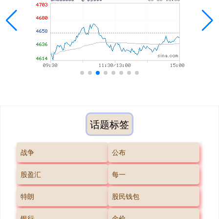
话题标签
战争
公布
股盈汇
每一
特朗
股民钱包
银行
金价