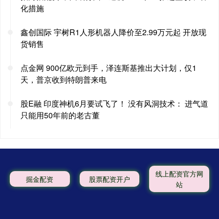
化措施
鑫创国际 宇树R1人形机器人降价至2.99万元起 开放现
货销售
点金网 900亿欧元到手，泽连斯基推出大计划，仅1
天，普京收到特朗普来电
股E融 印度神机6月要试飞了！ 没有风洞技术： 进气道
只能用50年前的老古董
线上配资官方网
掘金配资
股票配资开户
站