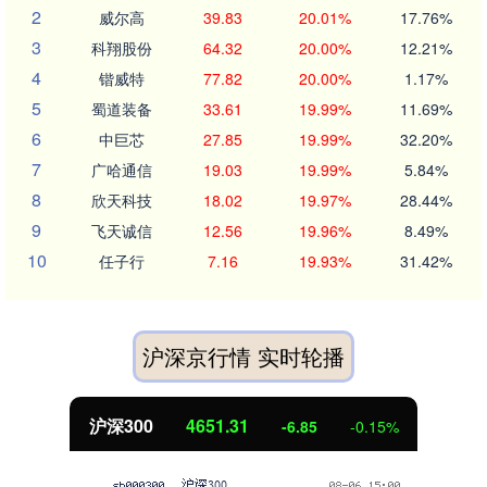
2
威尔高
39.83
20.01%
17.76%
3
科翔股份
64.32
20.00%
12.21%
4
锴威特
77.82
20.00%
1.17%
5
蜀道装备
33.61
19.99%
11.69%
6
中巨芯
27.85
19.99%
32.20%
7
广哈通信
19.03
19.99%
5.84%
8
欣天科技
18.02
19.97%
28.44%
9
飞天诚信
12.56
19.96%
8.49%
10
任子行
7.16
19.93%
31.42%
沪深京行情 实时轮播
沪深300
4651.31
-6.85
-0.15%