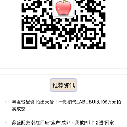
推荐资讯
粤友钱配资 拍出天价！一款初代LABUBU以108万元拍
卖成交
鼎盛配资 韩红回应“落户”成都：我被四川“引进”回家