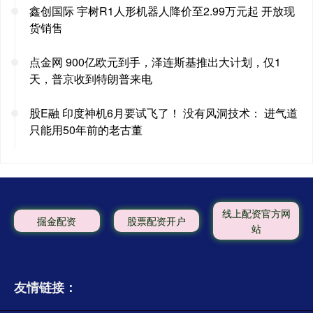
鑫创国际 宇树R1人形机器人降价至2.99万元起 开放现
货销售
点金网 900亿欧元到手，泽连斯基推出大计划，仅1
天，普京收到特朗普来电
股E融 印度神机6月要试飞了！ 没有风洞技术： 进气道
只能用50年前的老古董
线上配资官方网
掘金配资
股票配资开户
站
友情链接：