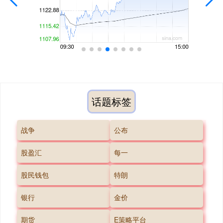
话题标签
战争
公布
股盈汇
每一
股民钱包
特朗
银行
金价
期货
E策略平台