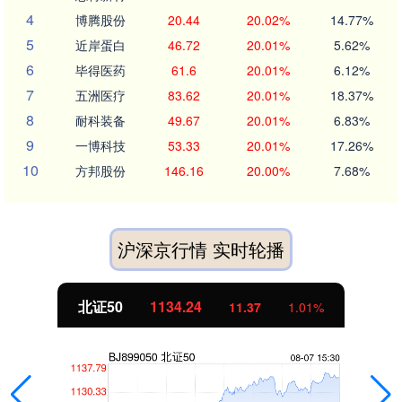
4
博腾股份
20.44
20.02%
14.77%
5
近岸蛋白
46.72
20.01%
5.62%
6
毕得医药
61.6
20.01%
6.12%
7
五洲医疗
83.62
20.01%
18.37%
8
耐科装备
49.67
20.01%
6.83%
9
一博科技
53.33
20.01%
17.26%
10
方邦股份
146.16
20.00%
7.68%
沪深京行情 实时轮播
北证50
1134.24
11.37
1.01%