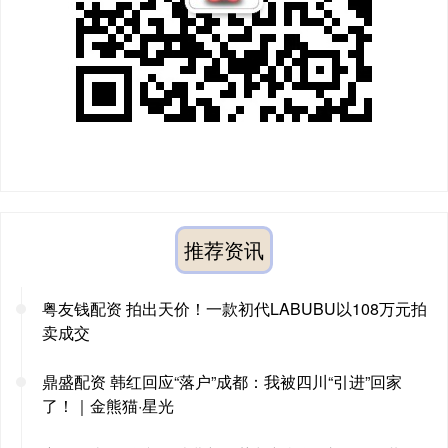
推荐资讯
粤友钱配资 拍出天价！一款初代LABUBU以108万元拍
卖成交
鼎盛配资 韩红回应“落户”成都：我被四川“引进”回家
了！｜金熊猫·星光