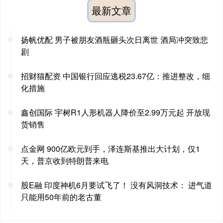
最新文章
扬帆优配 男子被朋友酒瓶砸头次日离世 酒局冲突致悲
剧
招财猫配资 中国银行回应逃税23.67亿：推进整改，细
化措施
鑫创国际 宇树R1人形机器人降价至2.99万元起 开放现
货销售
点金网 900亿欧元到手，泽连斯基推出大计划，仅1
天，普京收到特朗普来电
股E融 印度神机6月要试飞了！ 没有风洞技术： 进气道
只能用50年前的老古董