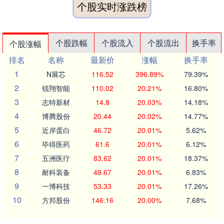
个股实时涨跌榜
个股跌幅
个股流入
个股流出
换手率
个股涨幅
排名
名称
最新价
涨幅
换手率
1
N展芯
116.52
396.89%
79.39%
2
锐翔智能
110.02
20.21%
16.80%
3
志特新材
14.8
20.03%
14.18%
4
博腾股份
20.44
20.02%
14.77%
5
近岸蛋白
46.72
20.01%
5.62%
6
毕得医药
61.6
20.01%
6.12%
7
五洲医疗
83.62
20.01%
18.37%
8
耐科装备
49.67
20.01%
6.83%
9
一博科技
53.33
20.01%
17.26%
10
方邦股份
146.16
20.00%
7.68%